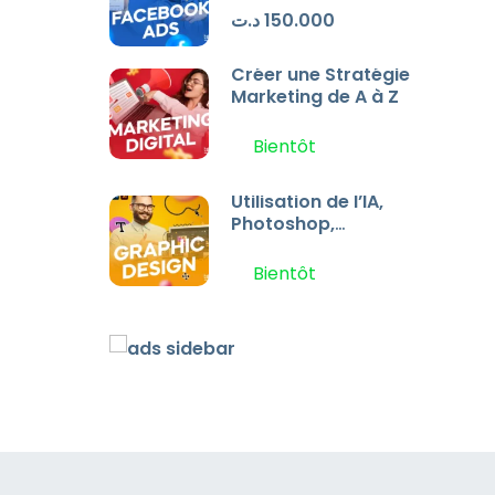
2026
150.000 د.ت
Créer une Stratégie
Marketing de A à Z
Bientôt
Utilisation de l’IA,
Photoshop,
Illustrator
Bientôt