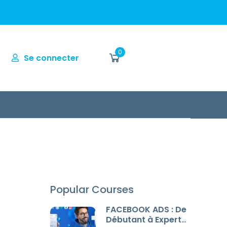
0
Se connecter
Popular Courses
FACEBOOK ADS : De
Débutant à Expert