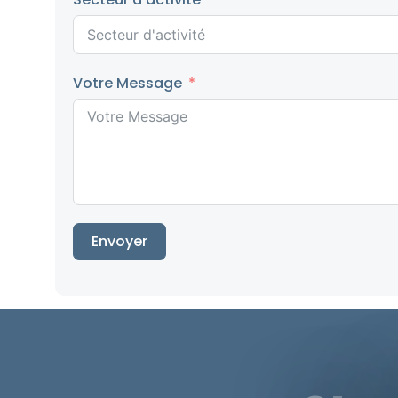
Votre Message
Envoyer