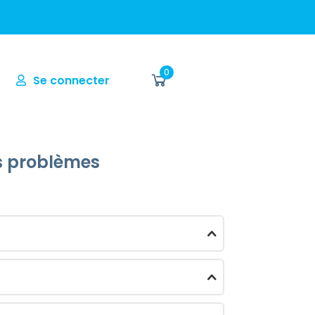
0
Se connecter
es problèmes